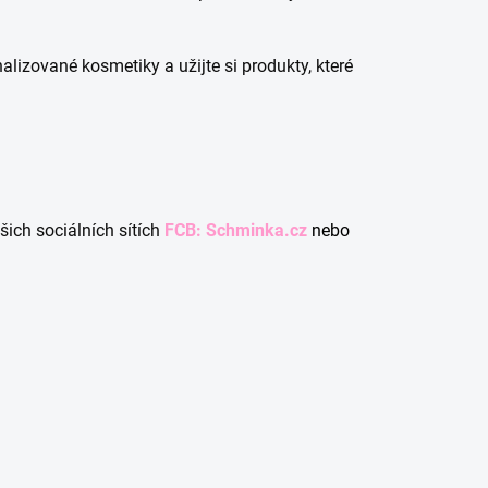
lizované kosmetiky a užijte si produkty, které
šich sociálních sítích
FCB: Schminka.cz
nebo