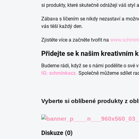
si produkty, které skutečně odrážejí váš styl 
Zábava s líčením se nikdy nezastaví a možnos
vás těší každý den.
Zjistěte více a začněte tvořit na
www.schmink
Přidejte se k našim kreativním
Budeme rádi, když se s námi podělíte o své vl
IG: schminkacz.
Společně můžeme sdílet rado
Vyberte si oblíbené produkty z ob
Diskuze (0)