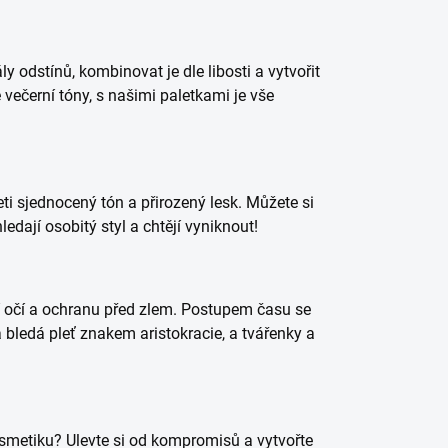
y odstínů, kombinovat je dle libosti a vytvořit
večerní tóny, s našimi paletkami je vše
ti sjednocený tón a přirozený lesk. Můžete si
ledají osobitý styl a chtějí vyniknout!
ní očí a ochranu před zlem. Postupem času se
bledá pleť znakem aristokracie, a tvářenky a
smetiku? Ulevte si od kompromisů a vytvořte