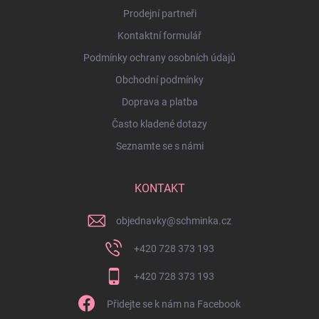
Prodejní partneři
Kontaktní formulář
Podmínky ochrany osobních údajů
Obchodní podmínky
Doprava a platba
Často kladené dotazy
Seznamte se s námi
KONTAKT
objednavky
@
schminka.cz
+420 728 373 193
+420 728 373 193
Přidejte se k nám na Facebook