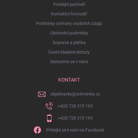
Prodejní partneři
Kontaktní formulář
Podmínky ochrany osobních údajů
Obchodní podmínky
Doprava a platba
Často kladené dotazy
Seznamte se s námi
KONTAKT
objednavky
@
schminka.cz
+420 728 373 193
+420 728 373 193
Přidejte se k nám na Facebook