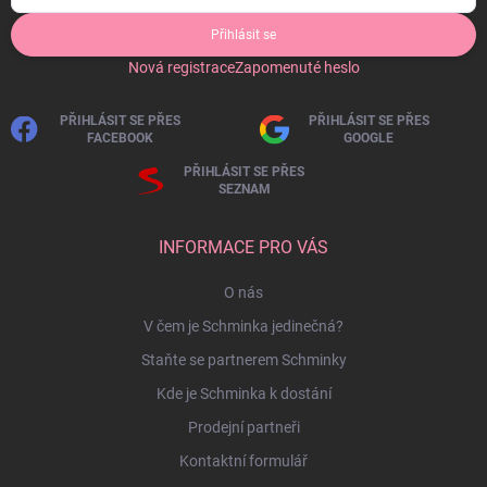
Přihlásit se
Nová registrace
Zapomenuté heslo
PŘIHLÁSIT SE PŘES
PŘIHLÁSIT SE PŘES
FACEBOOK
GOOGLE
PŘIHLÁSIT SE PŘES
SEZNAM
INFORMACE PRO VÁS
O nás
V čem je Schminka jedinečná?
Staňte se partnerem Schminky
Kde je Schminka k dostání
Prodejní partneři
Kontaktní formulář