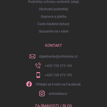
Podmínky ochrany osobních údajů
Obchodní podmínky
Doprava a platba
Často kladené dotazy
Seznamte se s námi
KONTAKT
objednavky
@
schminka.cz
+420 728 373 193
+420 728 373 193
Přidejte se k nám na Facebook
schminkacz/
ZAJÍMAVOSTI / BLOG