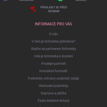
FACEBOOK
GOOGLE
PŘIHLÁSIT SE PŘES
SEZNAM
INFORMACE PRO VÁS
O nás
V čem je Schminka jedinečná?
Staňte se partnerem Schminky
Kde je Schminka k dostání
Prodejní partneři
Kontaktní formulář
Podmínky ochrany osobních údajů
Obchodní podmínky
Doprava a platba
Často kladené dotazy