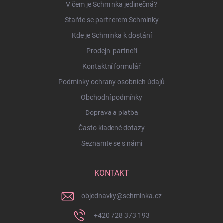
V čem je Schminka jedinečná?
Staňte se partnerem Schminky
Kde je Schminka k dostání
Prodejní partneři
Kontaktní formulář
Podmínky ochrany osobních údajů
Obchodní podmínky
Doprava a platba
Často kladené dotazy
Seznamte se s námi
KONTAKT
objednavky
@
schminka.cz
+420 728 373 193