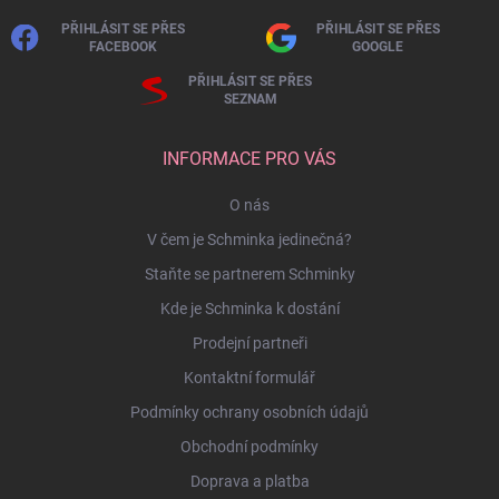
PŘIHLÁSIT SE PŘES
PŘIHLÁSIT SE PŘES
FACEBOOK
GOOGLE
PŘIHLÁSIT SE PŘES
SEZNAM
INFORMACE PRO VÁS
O nás
V čem je Schminka jedinečná?
Staňte se partnerem Schminky
Kde je Schminka k dostání
Prodejní partneři
Kontaktní formulář
Podmínky ochrany osobních údajů
Obchodní podmínky
Doprava a platba