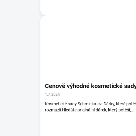
Cenově výhodné kosmetické sad
1.7.2025
Kosmetické sady Schminka.cz: Dárky, které potěší
rozmazlí Hledáte originální dárek, který potěší,...