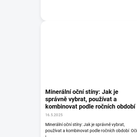
Minerální oční stíny: Jak je
správně vybrat, používat a
kombinovat podle ročních období
16.5.2025
Minerální oční stíny: Jak je správně vybrat,
používat a kombinovat podle ročních období Oči
j...