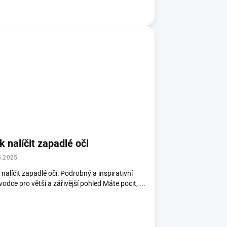
k nalíčit zapadlé oči
5.2025
 nalíčit zapadlé oči: Podrobný a inspirativní
vodce pro větší a zářivější pohled Máte pocit, ...