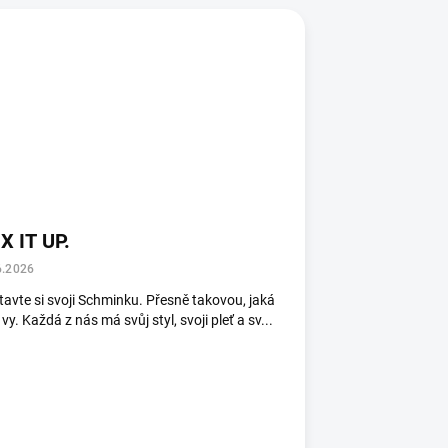
X IT UP.
6.2026
tavte si svoji Schminku. Přesně takovou, jaká
 vy. Každá z nás má svůj styl, svoji pleť a sv...