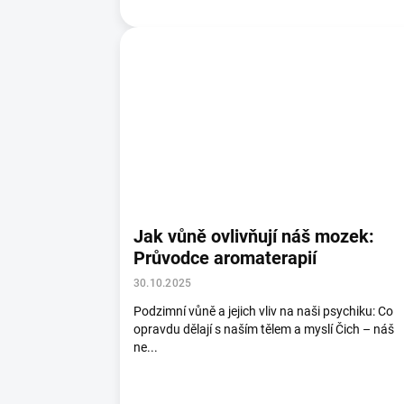
Jak vůně ovlivňují náš mozek:
Průvodce aromaterapií
30.10.2025
Podzimní vůně a jejich vliv na naši psychiku: Co
opravdu dělají s naším tělem a myslí Čich – náš
ne...