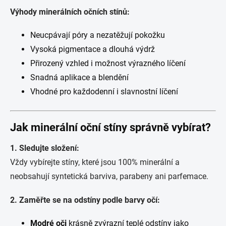
Výhody minerálních očních stínů:
Neucpávají póry a nezatěžují pokožku
Vysoká pigmentace a dlouhá výdrž
Přirozený vzhled i možnost výrazného líčení
Snadná aplikace a blendění
Vhodné pro každodenní i slavnostní líčení
Jak minerální oční stíny správně vybírat?
1. Sledujte složení:
Vždy vybírejte stíny, které jsou 100% minerální a
neobsahují syntetická barviva, parabeny ani parfemace.
2. Zaměřte se na odstíny podle barvy očí:
Modré oči
krásně zvýrazní teplé odstíny jako