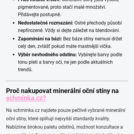
pigmentované, proto stačí malé množství.
Přidávejte postupně.
Nedostatečné rozmazání:
Ostré přechody působí
nepřirozeně. Vždy si dejte záležet na blendování.
Zapomínání na bázi:
Bez báze stíny nemusí držet
celý den, zvlášť pokud máte mastnější víčka.
Výběr nevhodného odstínu:
Vybírejte barvy podle
tónu pleti a barvy očí, ne jen podle aktuálních
trendů.
Proč nakupovat minerální oční stíny na
schminka.cz?
Na schminka.cz najdete pouze pečlivě vybrané minerální
oční stíny, které splňují nejvyšší standardy kvality.
Nabízíme širokou paletu odstínů, možnost konzultace a