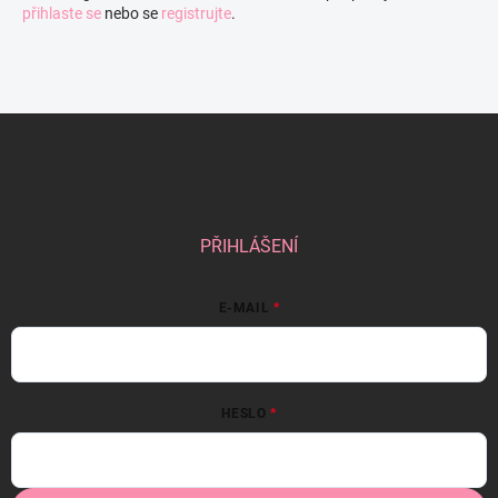
přihlaste se
nebo se
registrujte
.
Z
á
p
a
t
í
PŘIHLÁŠENÍ
E-MAIL
HESLO