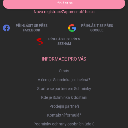
Přihlásit se
Nová registrace
Zapomenuté heslo
PŘIHLÁSIT SE PŘES
PŘIHLÁSIT SE PŘES
FACEBOOK
GOOGLE
PŘIHLÁSIT SE PŘES
SEZNAM
INFORMACE PRO VÁS
O nás
V čem je Schminka jedinečná?
Staňte se partnerem Schminky
Kde je Schminka k dostání
Prodejní partneři
Kontaktní formulář
Podmínky ochrany osobních údajů