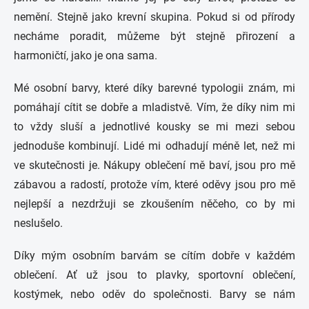
nemění. Stejně jako krevní skupina. Pokud si od přírody
necháme poradit, můžeme být stejně přirození a
harmoničtí, jako je ona sama.
Mé osobní barvy, které díky barevné typologii znám, mi
pomáhají cítit se dobře a mladistvě. Vím, že díky nim mi
to vždy sluší a jednotlivé kousky se mi mezi sebou
jednoduše kombinují. Lidé mi odhadují méně let, než mi
ve skutečnosti je.
Nákupy oblečení mě baví, jsou pro mě
zábavou a radostí, protože vím, které oděvy jsou pro mě
nejlepší a nezdržuji se zkoušením něčeho, co by mi
neslušelo.
Díky mým osobním barvám se cítím dobře v každém
oblečení. Ať už jsou to plavky, sportovní oblečení,
kostýmek, nebo oděv do společnosti. Barvy se nám