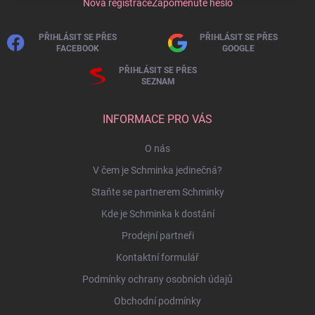
Nová registrace
Zapomenuté heslo
PŘIHLÁSIT SE PŘES
PŘIHLÁSIT SE PŘES
FACEBOOK
GOOGLE
PŘIHLÁSIT SE PŘES
SEZNAM
INFORMACE PRO VÁS
O nás
V čem je Schminka jedinečná?
Staňte se partnerem Schminky
Kde je Schminka k dostání
Prodejní partneři
Kontaktní formulář
Podmínky ochrany osobních údajů
Obchodní podmínky