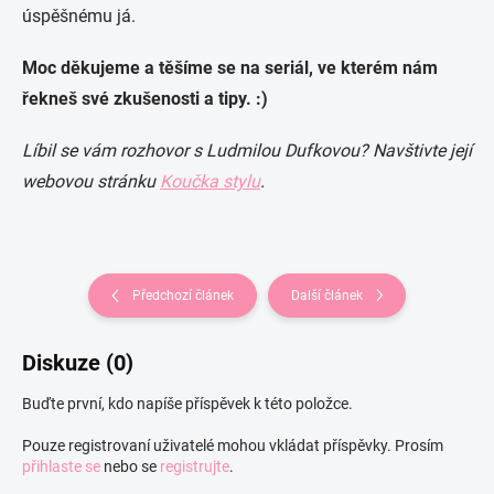
úspěšnému já.
Moc děkujeme a těšíme se na seriál, ve kterém nám
řekneš své zkušenosti a tipy. :)
Líbil se vám rozhovor s Ludmilou Dufkovou? Navštivte její
webovou stránku
Koučka stylu
.
Předchozí článek
Další článek
Diskuze (0)
Buďte první, kdo napíše příspěvek k této položce.
Pouze registrovaní uživatelé mohou vkládat příspěvky. Prosím
přihlaste se
nebo se
registrujte
.