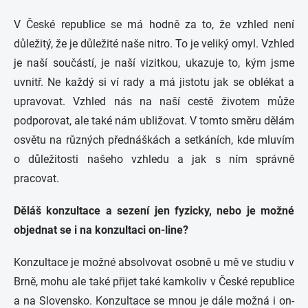
V České republice se má hodně za to, že vzhled není
důležitý, že je důležité naše nitro. To je veliký omyl. Vzhled
je naší součástí, je naší vizitkou, ukazuje to, kým jsme
uvnitř. Ne každý si ví rady a má jistotu jak se oblékat a
upravovat. Vzhled nás na naší cestě životem může
podporovat, ale také nám ubližovat.
V tomto směru dělám
osvětu na různých přednáškách a setkáních, kde mluvím
o důležitosti našeho vzhledu a jak s ním správně
pracovat.
Děláš konzultace a sezení jen fyzicky, nebo je možné
objednat se i na konzultaci on-line?
Konzultace je možné absolvovat osobně u mě ve studiu v
Brně, mohu ale také přijet také kamkoliv v České republice
a na Slovensko. Konzultace se mnou je dále možná i on-