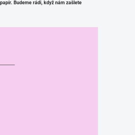
 papír. Budeme rádi, když nám zašlete