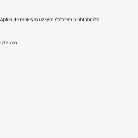
. Aplikujte mokrým úzkým štětcem a obtáhněte
ažte ven.