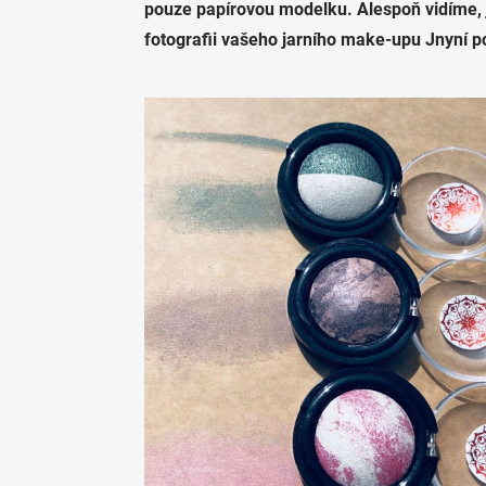
pouze papírovou modelku. Alespoň vidíme, j
fotografii vašeho jarního make-upu Jnyní 