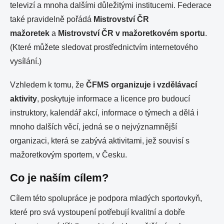
televizí a mnoha dalšími důležitými institucemi. Federace
také pravidelně pořádá
Mistrovství ČR
mažoretek
a
Mistrovství ČR v mažoretkovém sportu
.
(Které můžete sledovat prostřednictvím internetového
vysílání.)
Vzhledem k tomu, že
ČFMS organizuje i vzdělávací
aktivity
, poskytuje informace a licence pro budoucí
instruktory, kalendář akcí, informace o týmech a dělá i
mnoho dalších věcí, jedná se o nejvýznamnější
organizaci, která se zabývá aktivitami, jež souvisí s
mažoretkovým sportem, v Česku.
Co je naším cílem?
Cílem této spolupráce je podpora mladých sportovkyň,
které pro svá vystoupení potřebují kvalitní a dobře