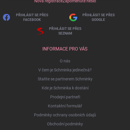
Nová registrace
Zapomenuté heslo
PŘIHLÁSIT SE PŘES
PŘIHLÁSIT SE PŘES
FACEBOOK
GOOGLE
PŘIHLÁSIT SE PŘES
SEZNAM
INFORMACE PRO VÁS
O nás
V čem je Schminka jedinečná?
Staňte se partnerem Schminky
Kde je Schminka k dostání
Prodejní partneři
Kontaktní formulář
Podmínky ochrany osobních údajů
Obchodní podmínky