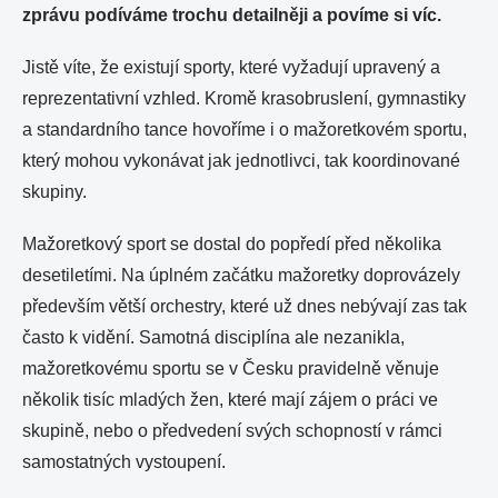
zprávu podíváme trochu detailněji a povíme si víc.
Jistě víte, že existují sporty, které vyžadují upravený a
reprezentativní vzhled. Kromě krasobruslení, gymnastiky
a standardního tance hovoříme i o mažoretkovém sportu,
který mohou vykonávat jak jednotlivci, tak koordinované
skupiny.
Mažoretkový sport se dostal do popředí před několika
desetiletími. Na úplném začátku mažoretky doprovázely
především větší orchestry, které už dnes nebývají zas tak
často k vidění. Samotná disciplína ale nezanikla,
mažoretkovému sportu se v Česku pravidelně věnuje
několik tisíc mladých žen, které mají zájem o práci ve
skupině, nebo o předvedení svých schopností v rámci
samostatných vystoupení.