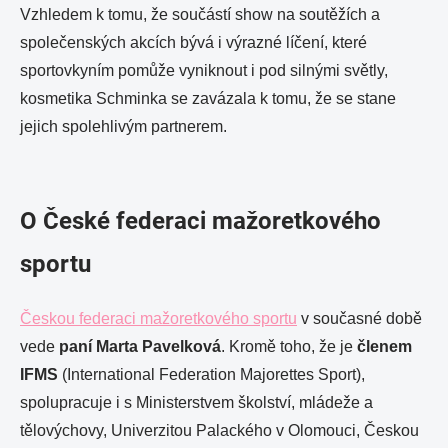
Vzhledem k tomu, že součástí show na soutěžích a
společenských akcích bývá i výrazné líčení, které
sportovkyním pomůže vyniknout i pod silnými světly,
kosmetika Schminka se zavázala k tomu, že se stane
jejich spolehlivým partnerem.
O České federaci mažoretkového
sportu
Českou federaci mažoretkového sportu
v současné době
vede
paní Marta Pavelková
. Kromě toho, že je
členem
IFMS
(International Federation Majorettes Sport),
spolupracuje i s Ministerstvem školství, mládeže a
tělovýchovy, Univerzitou Palackého v Olomouci, Českou