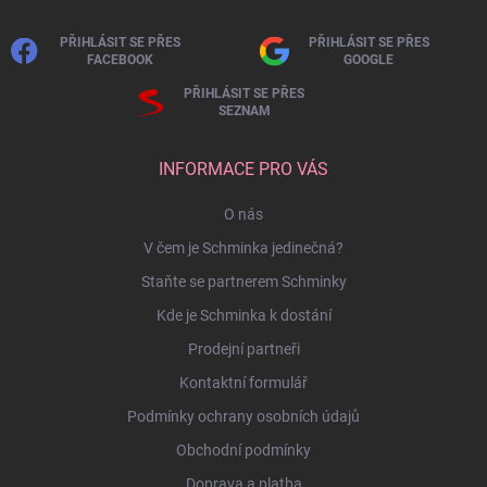
PŘIHLÁSIT SE PŘES
PŘIHLÁSIT SE PŘES
FACEBOOK
GOOGLE
PŘIHLÁSIT SE PŘES
SEZNAM
INFORMACE PRO VÁS
O nás
V čem je Schminka jedinečná?
Staňte se partnerem Schminky
Kde je Schminka k dostání
Prodejní partneři
Kontaktní formulář
Podmínky ochrany osobních údajů
Obchodní podmínky
Doprava a platba