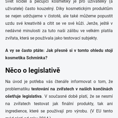
Svět líčidel a pečující kosmetiky je pro uživatelky (a
uživatele) často kouzelný. Díky kosmetickým produktům
se nejen udržujeme v čistotě, ale také můžeme popustit
uzdu své kreativitě a cítit se ve své kůži. Jenže, ještě v
nedávné minulosti za tuto naši zálibu ve velkém platila
zvířata, která se používala jako testovací subjekty.
A vy se často ptáte: Jak přesně si v tomto ohledu stojí
kosmetika Schminka?
Něco o legislativě
Na úvod je potřeba vás čtenáře informovat o tom, že
problematiku
testování na zvířatech v našich končinách
ošetřuje legislativa
. V současné době platí, že se nesmí
na zvířatech testovat jak finální produkty, tak ani
ingredience, které se používají pro výrobu.
(V EU tento