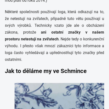
mód platí od roku 2014.)
Některé společnosti používají loga, která odkazují na to,
že netestují na zvířatech, případně tuto větu používají u
svých výrobků. Technicky vzato jde ale o obcházení
zákona, protože
ani ostatní značky v našem
prostoru netestují na zvířatech
. Nejde tedy o konkurenční
výhodu. I přesto však mnozí zákazníci tyto informace a
loga často vyhledávají a upřednostňují tyto značky před
ostatními.
Jak to děláme my ve Schmince