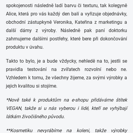
spokojenosti následně ladí barvu či texturu, tak kolegyně
Alice, která pro vás každý den balí a vyřizuje objednávky,
obchodní zástupkyně Veronika, Kateřina z marketingu a
další dámy z výroby. Následně pak paní doktorku
zahrnujeme dalšími postřehy, které bere při dokončování
produktu v úvahu.
Takto to bylo, je a bude vždycky, nehledě na to, jestli se
pravidla testování na zvířatech rozvolní nebo ne.
Vzhledem k tomu, že všechny žijeme, za svými výrobky a
jejich kvalitou si stojíme.
*Nově také k produktům na e-shopu přidáváme štítek
VEGAN, takže si u nás vyberou i lidé, kteří se vyhýbají
látkám živočišného původu.
**Kosmetiku nevyrábíme na koleni, takže výrobky