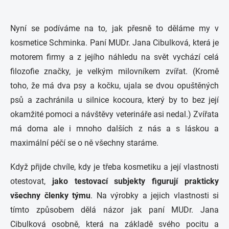
Nyní se podíváme na to, jak přesně to děláme my v
kosmetice Schminka. Paní MUDr. Jana Cibulková, která je
motorem firmy a z jejího náhledu na svět vychází celá
filozofie značky, je velkým milovníkem zvířat. (Kromě
toho, že má dva psy a kočku, ujala se dvou opuštěných
psů a zachránila u silnice kocoura, který by to bez její
okamžité pomoci a návštěvy veterináře asi nedal.) Zvířata
má doma ale i mnoho dalších z nás a s láskou a
maximální péčí se o ně všechny staráme.
Když přijde chvíle, kdy je třeba kosmetiku a její vlastnosti
otestovat,
jako testovací subjekty figurují prakticky
všechny členky týmu
. Na výrobky a jejich vlastnosti si
tímto způsobem dělá názor jak paní MUDr. Jana
Cibulková osobně, která na základě svého pocitu a