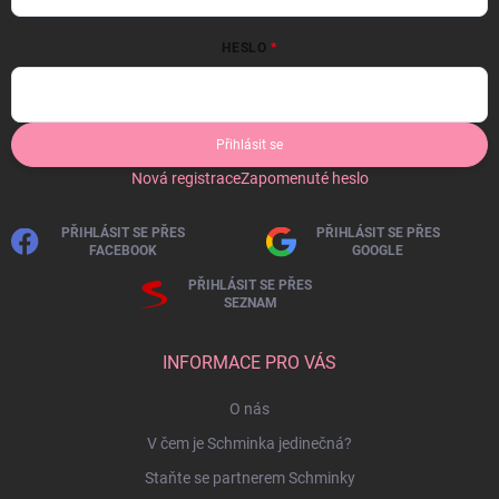
HESLO
Přihlásit se
Nová registrace
Zapomenuté heslo
PŘIHLÁSIT SE PŘES
PŘIHLÁSIT SE PŘES
FACEBOOK
GOOGLE
PŘIHLÁSIT SE PŘES
SEZNAM
INFORMACE PRO VÁS
O nás
V čem je Schminka jedinečná?
Staňte se partnerem Schminky