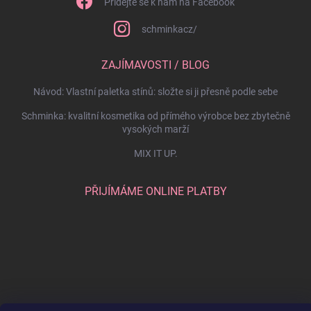
Přidejte se k nám na Facebook
schminkacz/
ZAJÍMAVOSTI / BLOG
Návod: Vlastní paletka stínů: složte si ji přesně podle sebe
Schminka: kvalitní kosmetika od přímého výrobce bez zbytečně
vysokých marží
MIX IT UP.
PŘIJÍMÁME ONLINE PLATBY