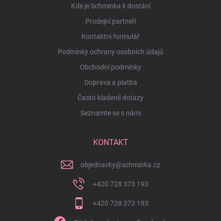
Kde je Schminka k dostání
Prodejní partneři
Kontaktní formulář
Podmínky ochrany osobních údajů
Obchodní podmínky
Doprava a platba
Často kladené dotazy
Seznamte se s námi
KONTAKT
objednavky
@
schminka.cz
+420 728 373 193
+420 728 373 193