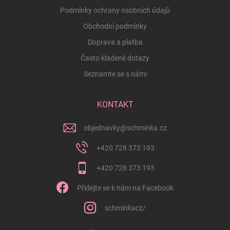
Podmínky ochrany osobních údajů
Obchodní podmínky
Doprava a platba
Často kladené dotazy
Seznamte se s námi
KONTAKT
objednavky
@
schminka.cz
+420 728 373 193
+420 728 373 193
Přidejte se k nám na Facebook
schminkacz/