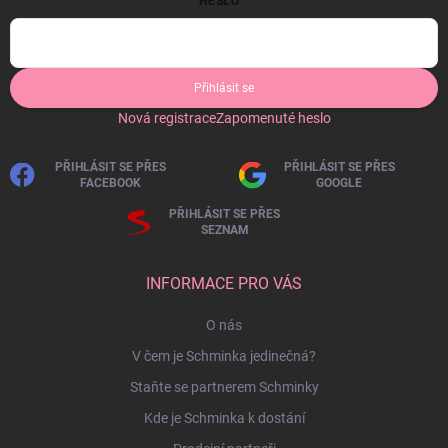
HESLO
Přihlásit se
Nová registrace
Zapomenuté heslo
PŘIHLÁSIT SE PŘES
PŘIHLÁSIT SE PŘES
FACEBOOK
GOOGLE
PŘIHLÁSIT SE PŘES
SEZNAM
INFORMACE PRO VÁS
O nás
V čem je Schminka jedinečná?
Staňte se partnerem Schminky
Kde je Schminka k dostání