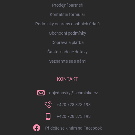
Prodejní partneři
Kontaktní formulář
Podmínky ochrany osobních údajů
Obchodní podmínky
Doprava a platba
Často kladené dotazy
Seznamte se s námi
KONTAKT
objednavky
@
schminka.cz
+420 728 373 193
+420 728 373 193
Přidejte se k nám na Facebook