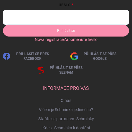
HESLO
Přihlásit se
Nová registrace
Zapomenuté heslo
PŘIHLÁSIT SE PŘES
PŘIHLÁSIT SE PŘES
FACEBOOK
GOOGLE
PŘIHLÁSIT SE PŘES
SEZNAM
INFORMACE PRO VÁS
O nás
V čem je Schminka jedinečná?
Staňte se partnerem Schminky
Kde je Schminka k dostání