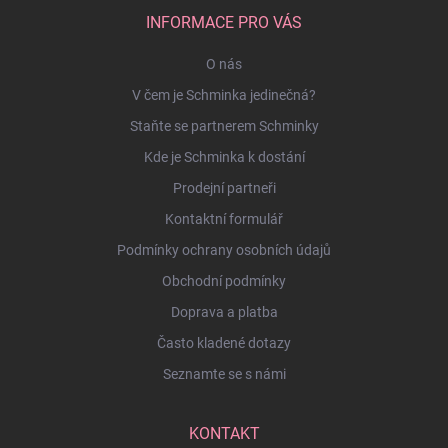
INFORMACE PRO VÁS
O nás
V čem je Schminka jedinečná?
Staňte se partnerem Schminky
Kde je Schminka k dostání
Prodejní partneři
Kontaktní formulář
Podmínky ochrany osobních údajů
Obchodní podmínky
Doprava a platba
Často kladené dotazy
Seznamte se s námi
KONTAKT