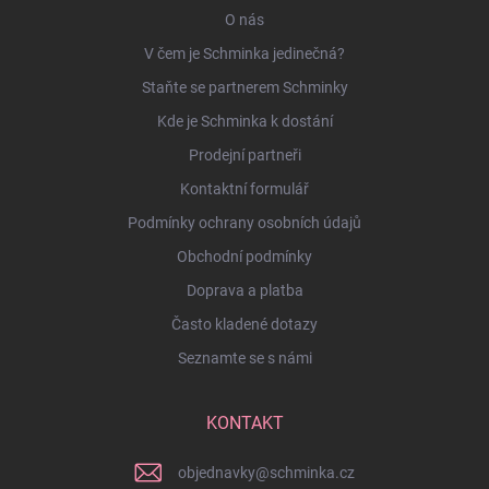
O nás
V čem je Schminka jedinečná?
Staňte se partnerem Schminky
Kde je Schminka k dostání
Prodejní partneři
Kontaktní formulář
Podmínky ochrany osobních údajů
Obchodní podmínky
Doprava a platba
Často kladené dotazy
Seznamte se s námi
KONTAKT
objednavky
@
schminka.cz