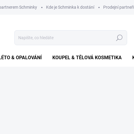
 partnerem Schminky
Kde je Schminka k dostání
Prodejní partneři
Hledat
LÉTO & OPALOVÁNÍ
KOUPEL & TĚLOVÁ KOSMETIKA