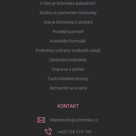
V čem je Schminka jedinečná?
Staňte se partnerem Schminky
Kde je Schminka k dostání
Prodejní partneři
Kontaktní formulář
Podmínky ochrany osobních údajů
Obchodní podmínky
Doprava a platba
Často kladené dotazy
Seznamte se s námi
KONTAKT
objednavky
@
schminka.cz
+420 728 373 193