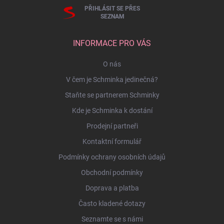
PŘIHLÁSIT SE PŘES
SEZNAM
INFORMACE PRO VÁS
O nás
V čem je Schminka jedinečná?
Staňte se partnerem Schminky
Kde je Schminka k dostání
Prodejní partneři
Kontaktní formulář
Podmínky ochrany osobních údajů
Obchodní podmínky
Doprava a platba
Často kladené dotazy
Seznamte se s námi