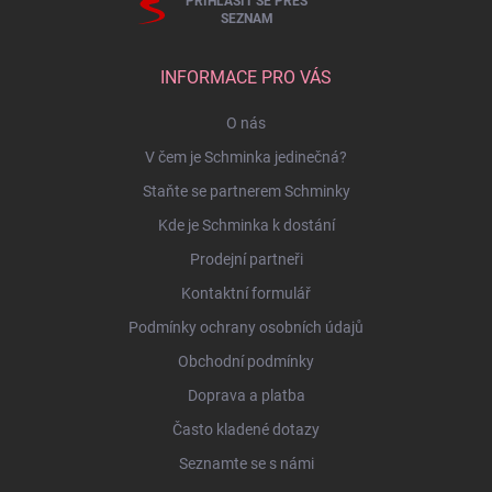
PŘIHLÁSIT SE PŘES
SEZNAM
INFORMACE PRO VÁS
O nás
V čem je Schminka jedinečná?
Staňte se partnerem Schminky
Kde je Schminka k dostání
Prodejní partneři
Kontaktní formulář
Podmínky ochrany osobních údajů
Obchodní podmínky
Doprava a platba
Často kladené dotazy
Seznamte se s námi