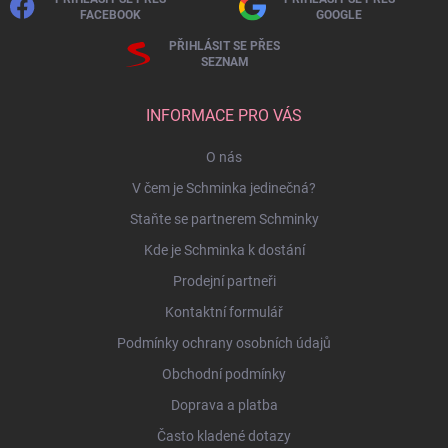
FACEBOOK
GOOGLE
PŘIHLÁSIT SE PŘES
SEZNAM
INFORMACE PRO VÁS
O nás
V čem je Schminka jedinečná?
Staňte se partnerem Schminky
Kde je Schminka k dostání
Prodejní partneři
Kontaktní formulář
Podmínky ochrany osobních údajů
Obchodní podmínky
Doprava a platba
Často kladené dotazy