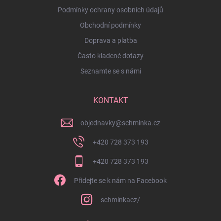
Podmínky ochrany osobních údajů
Obchodní podmínky
Doprava a platba
Často kladené dotazy
Seznamte se s námi
KONTAKT
objednavky
@
schminka.cz
+420 728 373 193
+420 728 373 193
Přidejte se k nám na Facebook
schminkacz/