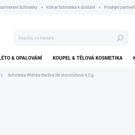
 partnerem Schminky
Kde je Schminka k dostání
Prodejní partneři
Hledat
LÉTO & OPALOVÁNÍ
KOUPEL & TĚLOVÁ KOSMETIKA
Schminka Rtěnka Barbra 08 starorůžová 4,5 g