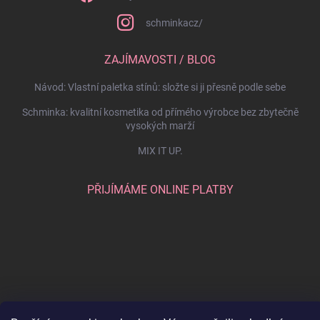
schminkacz/
ZAJÍMAVOSTI / BLOG
Návod: Vlastní paletka stínů: složte si ji přesně podle sebe
Schminka: kvalitní kosmetika od přímého výrobce bez zbytečně
vysokých marží
MIX IT UP.
PŘIJÍMÁME ONLINE PLATBY