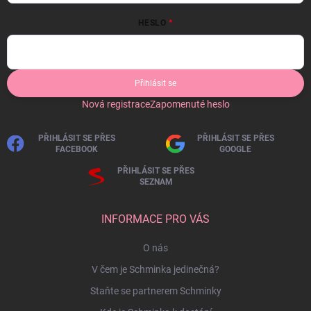
HESLO
Přihlásit se
Nová registrace
Zapomenuté heslo
PŘIHLÁSIT SE PŘES
PŘIHLÁSIT SE PŘES
FACEBOOK
GOOGLE
PŘIHLÁSIT SE PŘES
SEZNAM
INFORMACE PRO VÁS
O nás
V čem je Schminka jedinečná?
Staňte se partnerem Schminky