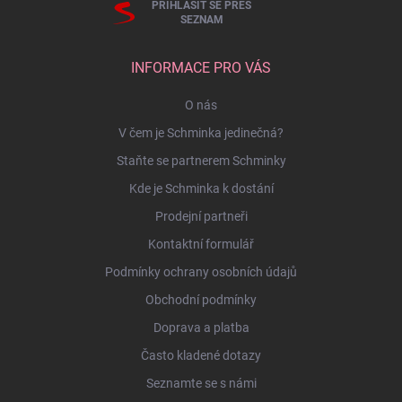
PŘIHLÁSIT SE PŘES
SEZNAM
INFORMACE PRO VÁS
O nás
V čem je Schminka jedinečná?
Staňte se partnerem Schminky
Kde je Schminka k dostání
Prodejní partneři
Kontaktní formulář
Podmínky ochrany osobních údajů
Obchodní podmínky
Doprava a platba
Často kladené dotazy
Seznamte se s námi